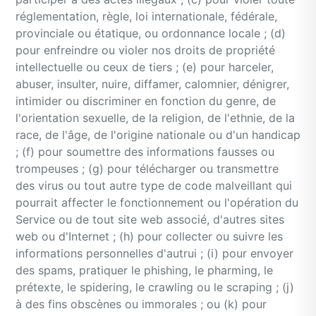
réglementation, règle, loi internationale, fédérale,
provinciale ou étatique, ou ordonnance locale ; (d)
pour enfreindre ou violer nos droits de propriété
intellectuelle ou ceux de tiers ; (e) pour harceler,
abuser, insulter, nuire, diffamer, calomnier, dénigrer,
intimider ou discriminer en fonction du genre, de
l'orientation sexuelle, de la religion, de l'ethnie, de la
race, de l'âge, de l'origine nationale ou d'un handicap
; (f) pour soumettre des informations fausses ou
trompeuses ; (g) pour télécharger ou transmettre
des virus ou tout autre type de code malveillant qui
pourrait affecter le fonctionnement ou l'opération du
Service ou de tout site web associé, d'autres sites
web ou d'Internet ; (h) pour collecter ou suivre les
informations personnelles d'autrui ; (i) pour envoyer
des spams, pratiquer le phishing, le pharming, le
prétexte, le spidering, le crawling ou le scraping ; (j)
à des fins obscènes ou immorales ; ou (k) pour