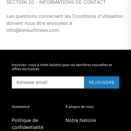
SECTION 20 - INFORMATIONS DE CONTACT
Les questions concernant les Conditions d'utilisation
doivent nous être envoyées à
info@kensuifitness.com.
Inscrivez-vous à notre bulletin pour les dernières nouvelles et
offres exclusives
REJOINDRE
Assistance
À propos de nous
Politique de
Notre histoire
confidentialité